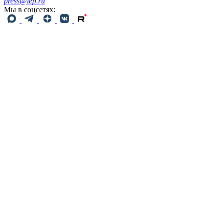
press@iep.ru
Мы в соцсетях: