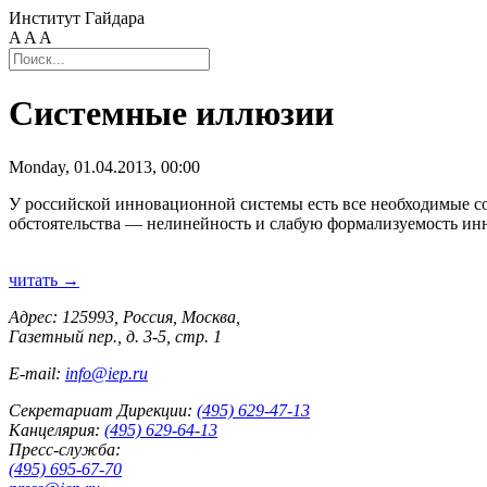
Институт Гайдара
A
A
A
Системные иллюзии
Monday, 01.04.2013, 00:00
У российской инновационной системы есть все необходимые со
обстоятельства — нелинейность и слабую формализуемость ин
читать →
Адрес: 125993, Россия, Москва,
Газетный пер., д. 3-5, стр. 1
E-mail:
info@iep.ru
Секретариат Дирекции:
(495) 629-47-13
Канцелярия:
(495) 629-64-13
Пресс-служба:
(495) 695-67-70