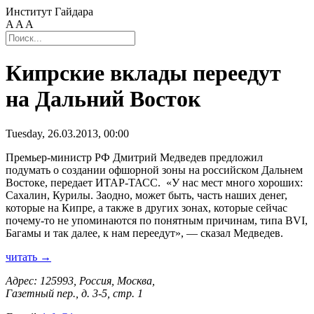
Институт Гайдара
A
A
A
Кипрские вклады переедут
на Дальний Восток
Tuesday, 26.03.2013, 00:00
Премьер-министр РФ Дмитрий Медведев предложил
подумать о создании офшорной зоны на российском Дальнем
Востоке, передает ИТАР-ТАСС. «У нас мест много хороших:
Cахалин, Курилы. Заодно, может быть, часть наших денег,
которые на Кипре, а также в других зонах, которые сейчас
почему-то не упоминаются по понятным причинам, типа BVI,
Багамы и так далее, к нам переедут», — сказал Медведев.
читать →
Адрес: 125993, Россия, Москва,
Газетный пер., д. 3-5, стр. 1