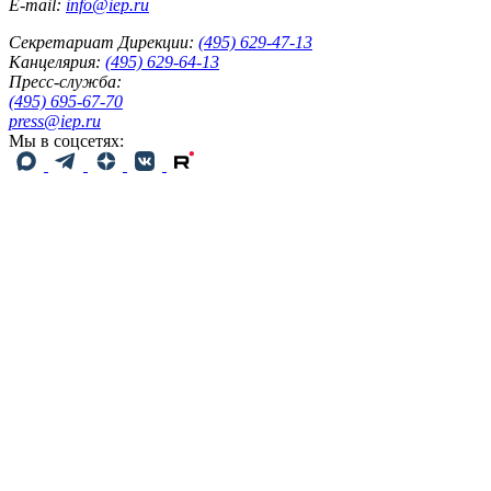
E-mail:
info@iep.ru
Секретариат Дирекции:
(495) 629-47-13
Канцелярия:
(495) 629-64-13
Пресс-служба:
(495) 695-67-70
press@iep.ru
Мы в соцсетях: