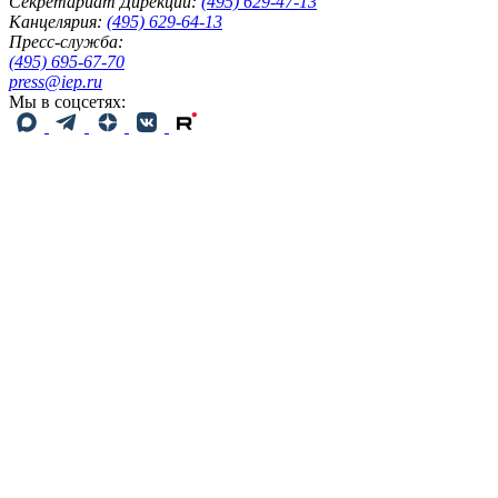
Секретариат Дирекции:
(495) 629-47-13
Канцелярия:
(495) 629-64-13
Пресс-служба:
(495) 695-67-70
press@iep.ru
Мы в соцсетях: