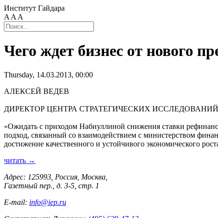
Институт Гайдара
A
A
A
Чего ждет бизнес от нового п
Thursday, 14.03.2013, 00:00
АЛЕКСЕЙ ВЕДЕВ
ДИРЕКТОР ЦЕНТРА СТРАТЕГИЧЕСКИХ ИССЛЕДОВАНИЙ
«Ожидать с приходом Набиуллиной снижения ставки рефинанси
подход, связанный со взаимодействием с министерством финан
достижение качественного и устойчивого экономического рост
читать →
Адрес: 125993, Россия, Москва,
Газетный пер., д. 3-5, стр. 1
E-mail:
info@iep.ru