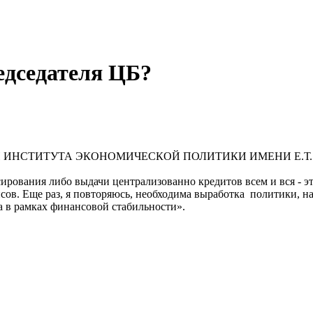
редседателя ЦБ?
 ИНСТИТУТА ЭКОНОМИЧЕСКОЙ ПОЛИТИКИ ИМЕНИ Е.Т.
рования либо выдачи централизованно кредитов всем и вся - э
сов. Еще раз, я повторяюсь, необходима выработка политики, н
а в рамках финансовой стабильности».