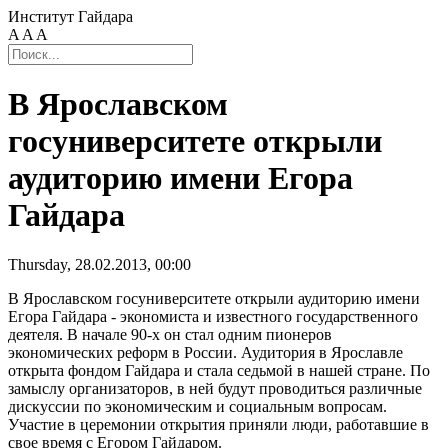
Институт Гайдара
A
A
A
В Ярославском
госуниверситете открыли
аудиторию имени Егора
Гайдара
Thursday, 28.02.2013, 00:00
В Ярославском госуниверситете открыли аудиторию имени
Егора Гайдара - экономиста и известного государственного
деятеля. В начале 90-х он стал одним пионеров
экономических реформ в России. Аудитория в Ярославле
открыта фондом Гайдара и стала седьмой в нашей стране. По
замыслу организаторов, в ней будут проводиться различные
дискуссии по экономическим и социальным вопросам.
Участие в церемонии открытия приняли люди, работавшие в
свое время с Егором Гайдаром.