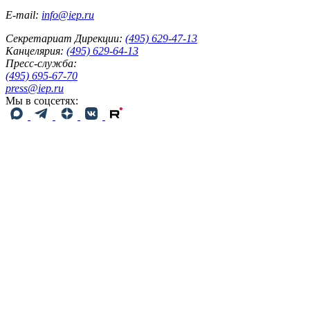
E-mail:
info@iep.ru
Секретариат Дирекции:
(495) 629-47-13
Канцелярия:
(495) 629-64-13
Пресс-служба:
(495) 695-67-70
press@iep.ru
Мы в соцсетях: