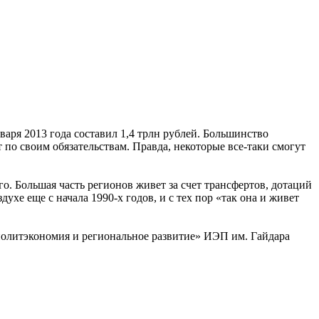
аря 2013 года составил 1,4 трлн рублей. Большинство
по своим обязательствам. Правда, некоторые все-таки смогут
о. Большая часть регионов живет за счет трансфертов, дотаций
ухе еще с начала 1990-х годов, и с тех пор «так она и живет
«политэкономия и региональное развитие» ИЭП им. Гайдара