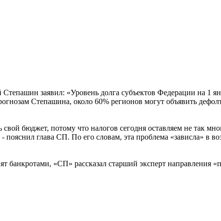
ы
 Степашин заявил: «Уровень долга субъектов Федерации на 1 янв
рогнозам Степашина, около 60% регионов могут объявить дефолт 
свой бюджет, потому что налогов сегодня оставляем не так мног
 пояснил глава СП. По его словам, эта проблема «зависла» в возд
явят банкротами, «СП» рассказал старший эксперт направления 