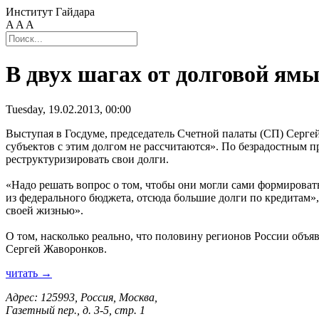
Институт Гайдара
A
A
A
В двух шагах от долговой ям
Tuesday, 19.02.2013, 00:00
Выступая в Госдуме, председатель Счетной палаты (СП) Сергей
субъектов с этим долгом не рассчитаются». По безрадостным п
реструктуризировать свои долги.
«Надо решать вопрос о том, чтобы они могли сами формировать 
из федерального бюджета, отсюда большие долги по кредитам», -
своей жизнью».
О том, насколько реально, что половину регионов России объ
Сергей Жаворонков.
читать →
Адрес: 125993, Россия, Москва,
Газетный пер., д. 3-5, стр. 1