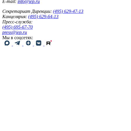
E-mail:
info@iep.ru
Секретариат Дирекции:
(495) 629-47-13
Канцелярия:
(495) 629-64-13
Пресс-служба:
(495) 695-67-70
press@iep.ru
Мы в соцсетях: