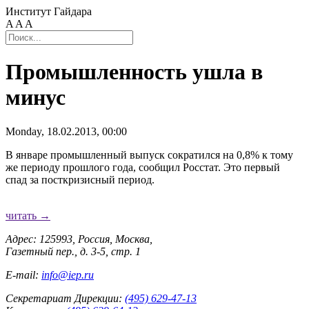
Институт Гайдара
A
A
A
Промышленность ушла в
минус
Monday, 18.02.2013, 00:00
В январе промышленный выпуск сократился на 0,8% к тому
же периоду прошлого года, сообщил Росстат. Это первый
спад за посткризисный период.
читать →
Адрес: 125993, Россия, Москва,
Газетный пер., д. 3-5, стр. 1
E-mail:
info@iep.ru
Секретариат Дирекции:
(495) 629-47-13