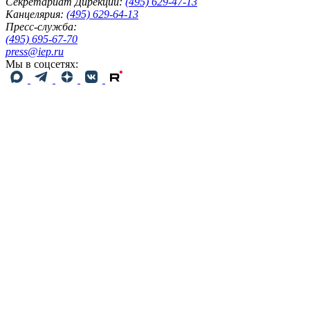
Секретариат Дирекции:
(495) 629-47-13
Канцелярия:
(495) 629-64-13
Пресс-служба:
(495) 695-67-70
press@iep.ru
Мы в соцсетях: