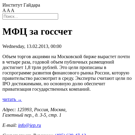
Институт Гайдара
A
A
A
МФЦ за госсчет
Wednesday, 13.02.2013, 00:00
Объем торгов акциями на Московской бирже вырастет почти
в четыре раза, годовой объем публичных размещений
достигнет 1,8 трлн рублей. Это цели прописаны в
госпрограмме развития финансового рынка России, которую
правительство рассмотрит в среду. Эксперты считают цели по
IPO достижимыми, но основную долю обеспечит
приватизация государственных компаний.
читать →
Адрес: 125993, Россия, Москва,
Газетный пер., д. 3-5, стр. 1
E-mail:
info@iep.ru