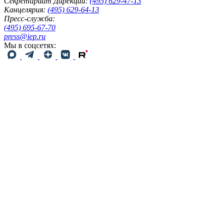
Секретариат Дирекции:
(495) 629-47-13
Канцелярия:
(495) 629-64-13
Пресс-служба:
(495) 695-67-70
press@iep.ru
Мы в соцсетях: