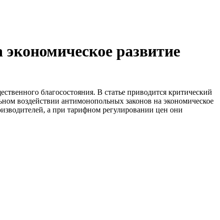
а экономическое развитие
ственного благосостояния. В статье приводится критический
льном воздействии антимонопольных законов на экономическое
изводителей, а при тарифном регулировании цен они