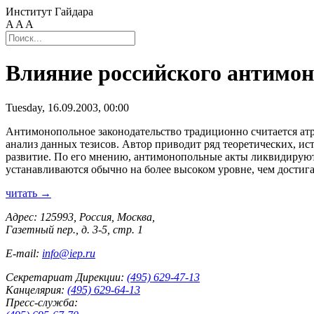
Институт Гайдара
A
A
A
Влияние российского антимон
Tuesday, 16.09.2003, 00:00
Антимонопольное законодательство традиционно считается атр
анализ данных тезисов. Автор приводит ряд теоретических, и
развитие. По его мнению, антимонопольные акты ликвидируют
устанавливаются обычно на более высоком уровне, чем достиг
читать →
Адрес: 125993, Россия, Москва,
Газетный пер., д. 3-5, стр. 1
E-mail:
info@iep.ru
Секретариат Дирекции:
(495) 629-47-13
Канцелярия:
(495) 629-64-13
Пресс-служба: