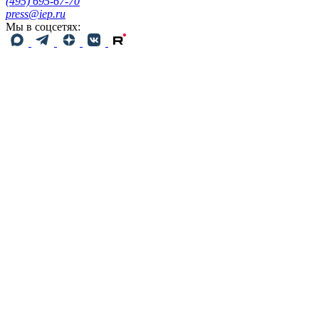
(495) 695-67-70
press@iep.ru
Мы в соцсетях: