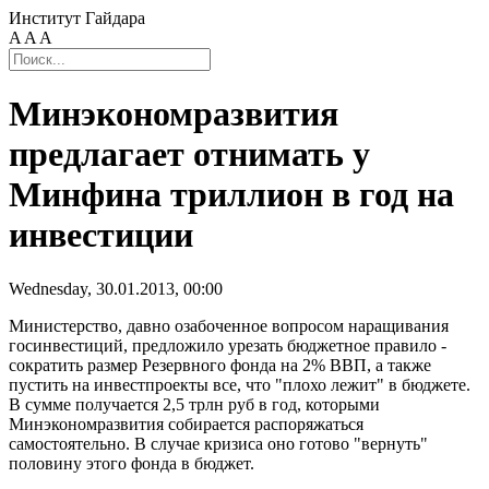
Институт Гайдара
A
A
A
Минэкономразвития
предлагает отнимать у
Минфина триллион в год на
инвестиции
Wednesday, 30.01.2013, 00:00
Министерство, давно озабоченное вопросом наращивания
госинвестиций, предложило урезать бюджетное правило -
сократить размер Резервного фонда на 2% ВВП, а также
пустить на инвестпроекты все, что "плохо лежит" в бюджете.
В сумме получается 2,5 трлн руб в год, которыми
Минэкономразвития собирается распоряжаться
самостоятельно. В случае кризиса оно готово "вернуть"
половину этого фонда в бюджет.