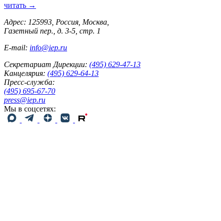
читать →
Адрес: 125993, Россия, Москва,
Газетный пер., д. 3-5, стр. 1
E-mail:
info@iep.ru
Секретариат Дирекции:
(495) 629-47-13
Канцелярия:
(495) 629-64-13
Пресс-служба:
(495) 695-67-70
press@iep.ru
Мы в соцсетях: