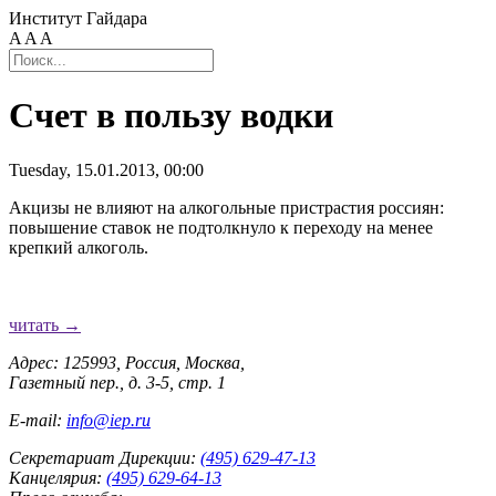
Институт Гайдара
A
A
A
Счет в пользу водки
Tuesday, 15.01.2013, 00:00
Акцизы не влияют на алкогольные пристрастия россиян:
повышение ставок не подтолкнуло к переходу на менее
крепкий алкоголь.
читать →
Адрес: 125993, Россия, Москва,
Газетный пер., д. 3-5, стр. 1
E-mail:
info@iep.ru
Секретариат Дирекции:
(495) 629-47-13
Канцелярия:
(495) 629-64-13