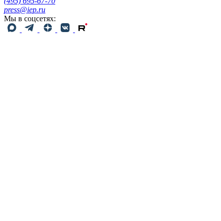
(495) 695-67-70
press@iep.ru
Мы в соцсетях: