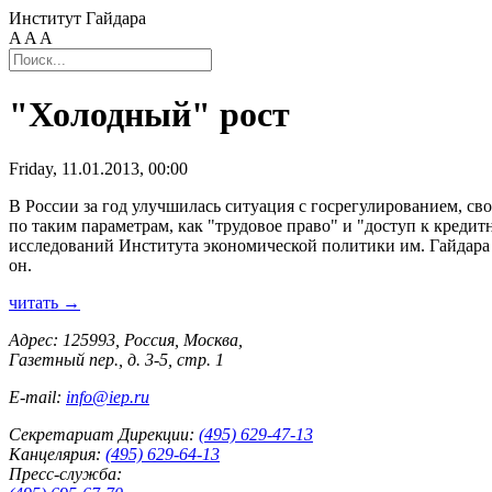
Институт Гайдара
A
A
A
"Холодный" рост
Friday, 11.01.2013, 00:00
В России за год улучшилась ситуация с госрегулированием, св
по таким параметрам, как "трудовое право" и "доступ к кред
исследований Института экономической политики им. Гайдара 
он.
читать →
Адрес: 125993, Россия, Москва,
Газетный пер., д. 3-5, стр. 1
E-mail:
info@iep.ru
Секретариат Дирекции:
(495) 629-47-13
Канцелярия:
(495) 629-64-13
Пресс-служба: