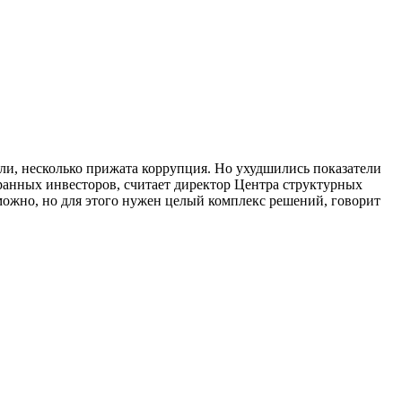
вли, несколько прижата коррупция. Но ухудшились показатели
транных инвесторов, считает директор Центра структурных
ожно, но для этого нужен целый комплекс решений, говорит