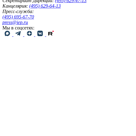
Секретариат Дирекции:
(495) 629-47-13
Канцелярия:
(495) 629-64-13
Пресс-служба:
(495) 695-67-70
press@iep.ru
Мы в соцсетях: