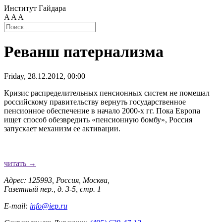
Институт Гайдара
A
A
A
Реванш патернализма
Friday, 28.12.2012, 00:00
Кризис распределительных пенсионных систем не помешал
российскому правительству вернуть государственное
пенсионное обеспечение в начало 2000-х гг. Пока Европа
ищет способ обезвредить
«
пенсионную бомбу», Россия
запускает механизм ее активации.
читать →
Адрес: 125993, Россия, Москва,
Газетный пер., д. 3-5, стр. 1
E-mail:
info@iep.ru