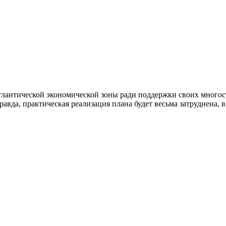
тлантической экономической зоны ради поддержки своих многос
вда, практическая реализация плана будет весьма затруднена, 