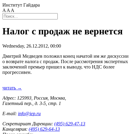
Институт Гайдара
A
A
A
Налог с продаж не вернется
Wednesday, 26.12.2012, 00:00
Дмитрий Медведев положил конец начатой им же дискуссии
о возврате налога с продаж. После рассмотрения экспертных
заключений премьер пришел к выводу, что НДС более
прогрессивен.
читать →
Адрес: 125993, Россия, Москва,
Газетный пер., д. 3-5, стр. 1
E-mail:
info@iep.ru
Секретариат Дирекции:
(495) 629-47-13
Канцелярия:
(495) 629-64-13