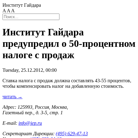
Институт Гайдара
A
A
A
Институт Гайдара
предупредил о 50-процентном
налоге с продаж
Tuesday, 25.12.2012, 00:00
Ставка налога с продаж должна составлять 43-55 процентов,
чтобы компенсировать налог на добавленную стоимость.
читать →
Адрес: 125993, Россия, Москва,
Газетный пер., д. 3-5, стр. 1
E-mail:
info@iep.ru
Секретариат Дирекции:
(495) 629-47-13