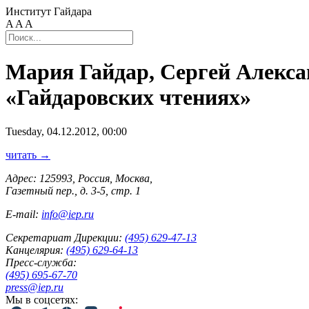
Институт Гайдара
A
A
A
Мария Гайдар, Сергей Алекса
«Гайдаровских чтениях»
Tuesday, 04.12.2012, 00:00
читать →
Адрес: 125993, Россия, Москва,
Газетный пер., д. 3-5, стр. 1
E-mail:
info@iep.ru
Секретариат Дирекции:
(495) 629-47-13
Канцелярия:
(495) 629-64-13
Пресс-служба:
(495) 695-67-70
press@iep.ru
Мы в соцсетях: