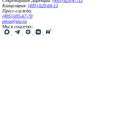
Секретариат Дирекции:
(495) 629-47-13
Канцелярия:
(495) 629-64-13
Пресс-служба:
(495) 695-67-70
press@iep.ru
Мы в соцсетях: