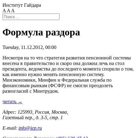
Институт Гайдара
A
A
A
Формула раздора
Tuesday, 11.12.2012, 00:00
Несмотря на то что стратегия развития пенсионной системы
внесена в правительство и скоро она должна лечь на стол
президента, ведомства до последнего момента спорили о том,
как именно нужно менять пенсионную систему.
Минэкономики, Минфин и Федеральная служба по
финансовым рынкам (ФСФР) не смогли преодолеть
разногласий с Минтрудом.
читать →
Адрес: 125993, Россия, Москва,
Газетный пер., д. 3-5, стр. 1
E-mail:
info@iep.ru