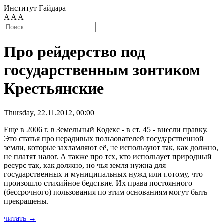
Институт Гайдара
A
A
A
Про рейдерство под
государственным зонтиком
Крестьянские
Thursday, 22.11.2012, 00:00
Еще в 2006 г. в Земельный Кодекс - в ст. 45 - внесли правку.
Это статья про нерадивых пользователей государственной
земли, которые захламляют её, не используют так, как должно,
не платят налог. А также про тех, кто использует природный
ресурс так, как должно, но чья земля нужна для
государственных и муниципальных нужд или потому, что
произошло стихийное бедствие. Их права постоянного
(бессрочного) пользования по этим основаниям могут быть
прекращены.
читать →