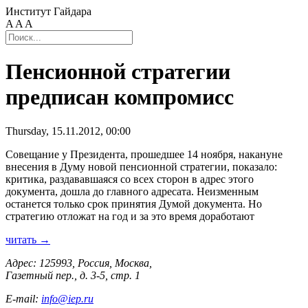
Институт Гайдара
A
A
A
Пенсионной стратегии
предписан компромисс
Thursday, 15.11.2012, 00:00
Совещание у Президента, прошедшее 14 ноября, накануне
внесения в Думу новой пенсионной стратегии, показало:
критика, раздававшаяся со всех сторон в адрес этого
документа, дошла до главного адресата. Неизменным
останется только срок принятия Думой документа. Но
стратегию отложат на год и за это время доработают
читать →
Адрес: 125993, Россия, Москва,
Газетный пер., д. 3-5, стр. 1
E-mail:
info@iep.ru