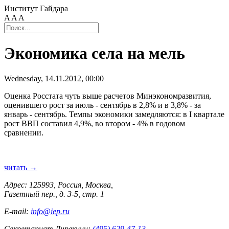
Институт Гайдара
A
A
A
Экономика села на мель
Wednesday, 14.11.2012, 00:00
Оценка Росстата чуть выше расчетов Минэкономразвития,
оценившего рост за июль - сентябрь в 2,8% и в 3,8% - за
январь - сентябрь. Темпы экономики замедляются: в I квартале
рост ВВП составил 4,9%, во втором - 4% в годовом
сравнении.
читать →
Адрес: 125993, Россия, Москва,
Газетный пер., д. 3-5, стр. 1
E-mail:
info@iep.ru
Секретариат Дирекции:
(495) 629-47-13