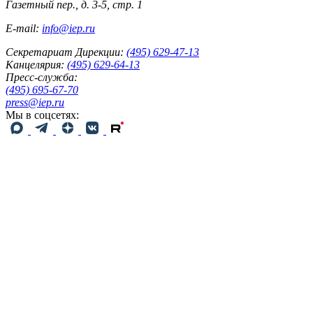
Газетный пер., д. 3-5, стр. 1
E-mail:
info@iep.ru
Секретариат Дирекции:
(495) 629-47-13
Канцелярия:
(495) 629-64-13
Пресс-служба:
(495) 695-67-70
press@iep.ru
Мы в соцсетях: