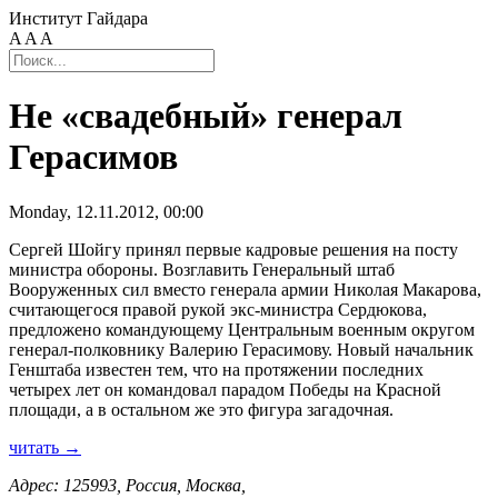
Институт Гайдара
A
A
A
Не «свадебный» генерал
Герасимов
Monday, 12.11.2012, 00:00
Сергей Шойгу принял первые кадровые решения на посту
министра обороны. Возглавить Генеральный штаб
Вооруженных сил вместо генерала армии Николая Макарова,
считающегося правой рукой экс-министра Сердюкова,
предложено командующему Центральным военным округом
генерал-полковнику Валерию Герасимову. Новый начальник
Генштаба известен тем, что на протяжении последних
четырех лет он командовал парадом Победы на Красной
площади, а в остальном же это фигура загадочная.
читать →
Адрес: 125993, Россия, Москва,