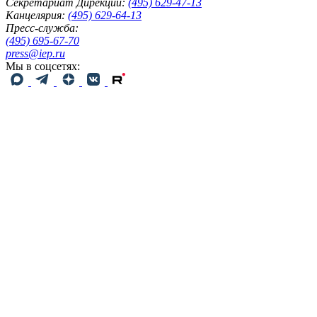
Секретариат Дирекции:
(495) 629-47-13
Канцелярия:
(495) 629-64-13
Пресс-служба:
(495) 695-67-70
press@iep.ru
Мы в соцсетях: