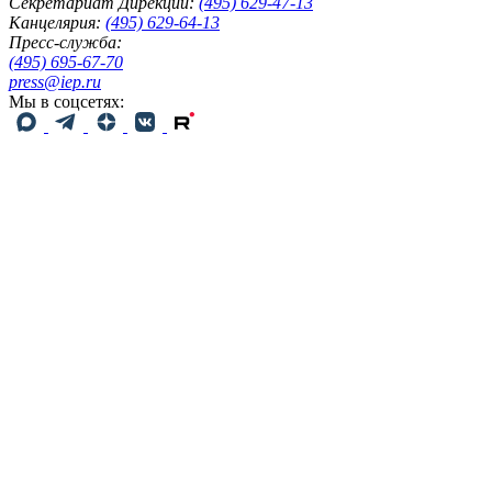
Секретариат Дирекции:
(495) 629-47-13
Канцелярия:
(495) 629-64-13
Пресс-служба:
(495) 695-67-70
press@iep.ru
Мы в соцсетях: