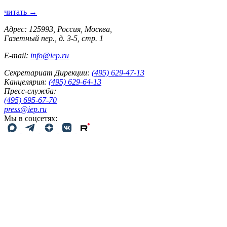
читать →
Адрес: 125993, Россия, Москва,
Газетный пер., д. 3-5, стр. 1
E-mail:
info@iep.ru
Секретариат Дирекции:
(495) 629-47-13
Канцелярия:
(495) 629-64-13
Пресс-служба:
(495) 695-67-70
press@iep.ru
Мы в соцсетях: