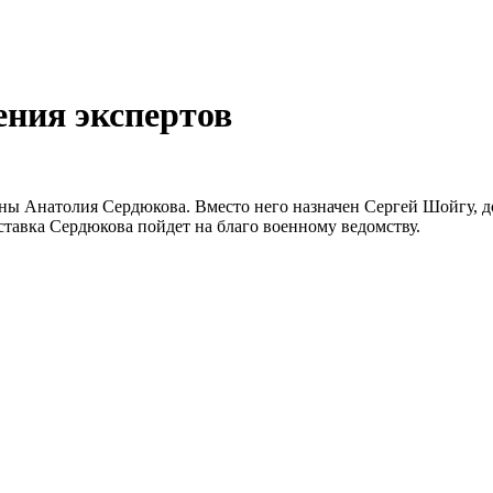
ния экспертов
ны Анатолия Сердюкова. Вместо него назначен Сергей Шойгу, д
тставка Сердюкова пойдет на благо военному ведомству.