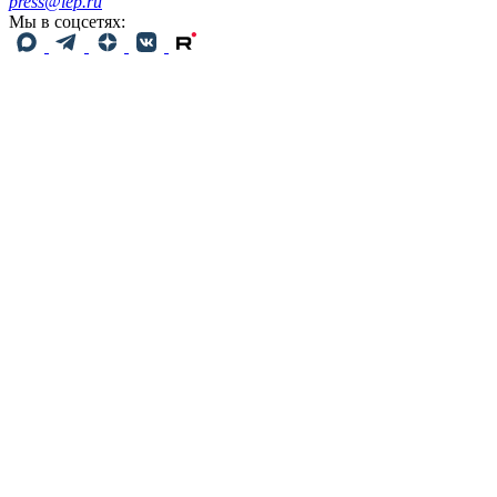
press@iep.ru
Мы в соцсетях: