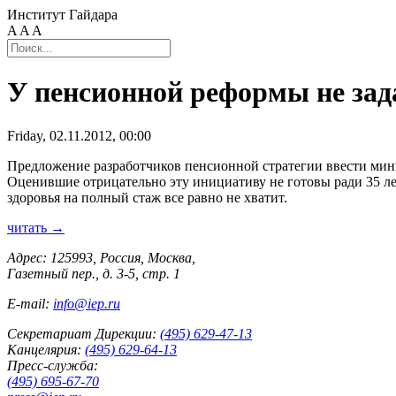
Институт Гайдара
A
A
A
У пенсионной реформы не зад
Friday, 02.11.2012, 00:00
Предложение разработчиков пенсионной стратегии ввести мини
Оценившие отрицательно эту инициативу не готовы ради 35 лет 
здоровья на полный стаж все равно не хватит.
читать →
Адрес: 125993, Россия, Москва,
Газетный пер., д. 3-5, стр. 1
E-mail:
info@iep.ru
Секретариат Дирекции:
(495) 629-47-13
Канцелярия:
(495) 629-64-13
Пресс-служба:
(495) 695-67-70