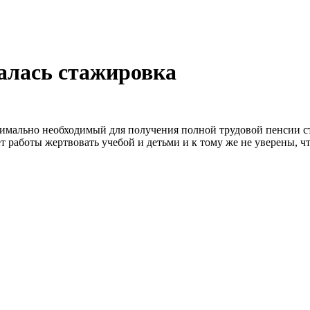
алась стажировка
мально необходимый для получения полной трудовой пенсии ста
работы жертвовать учебой и детьми и к тому же не уверены, что 