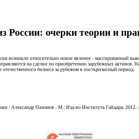
з России: очерки теории и пр
сии возникло относительно новое явление - массированный вы
аправляются на сделки по приобретению зарубежных активов. На
 отечественного бизнеса за рубежом в посткризисный период.
 / Александр Пахомов - М.: Изд-во Института Гайдара, 2012. - 3