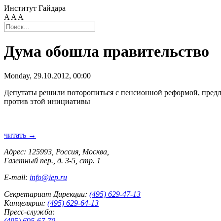
Институт Гайдара
A
A
A
Дума обошла правительство
Monday, 29.10.2012, 00:00
Депутаты решили поторопиться с пенсионной реформой, предло
против этой инициативы
читать →
Адрес: 125993, Россия, Москва,
Газетный пер., д. 3-5, стр. 1
E-mail:
info@iep.ru
Секретариат Дирекции:
(495) 629-47-13
Канцелярия:
(495) 629-64-13
Пресс-служба:
(495) 695-67-70