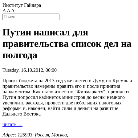
Институт Гайдара
A
A
A
Путин написал для
правительства список дел на
полгода
Tuesday, 16.10.2012, 00:00
Проект бюджета на 2013 год уже внесен в Думу, но Кремль и
правительство намерены править его и после принятия
парламентом. Как стало известно "Финмаркету", президент
Путин попросил кабинетов министров до весны немного
увеличить расходы, провести две небольших налоговых
реформы и, наконец, найти силы и деньги на развитие
Дальнего Востока
читать →
Адрес: 125993, Россия, Москва,