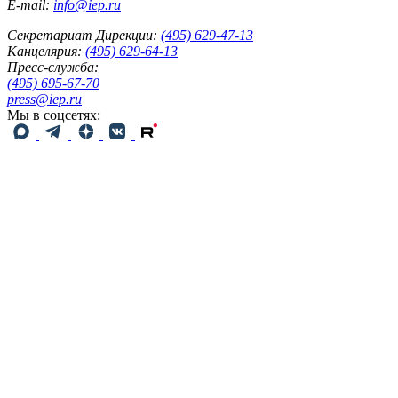
E-mail:
info@iep.ru
Секретариат Дирекции:
(495) 629-47-13
Канцелярия:
(495) 629-64-13
Пресс-служба:
(495) 695-67-70
press@iep.ru
Мы в соцсетях: