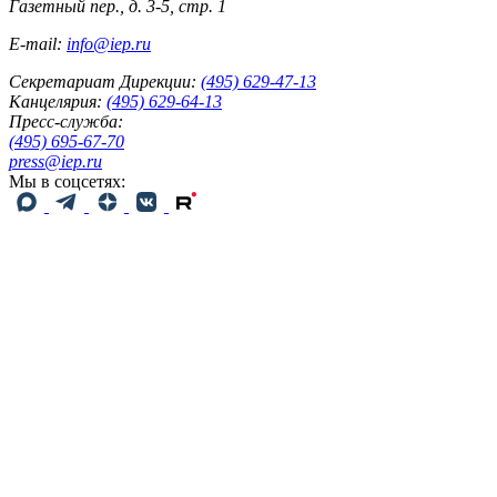
Газетный пер., д. 3-5, стр. 1
E-mail:
info@iep.ru
Секретариат Дирекции:
(495) 629-47-13
Канцелярия:
(495) 629-64-13
Пресс-служба:
(495) 695-67-70
press@iep.ru
Мы в соцсетях: