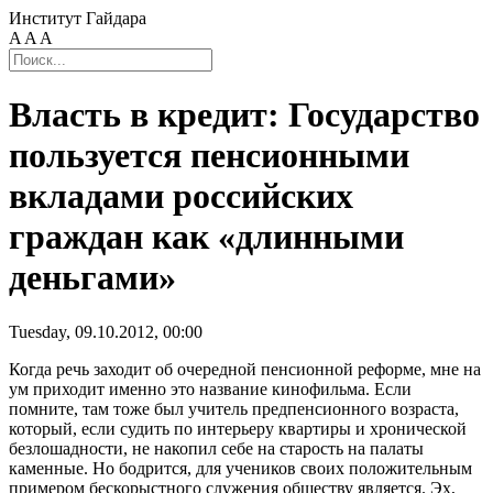
Институт Гайдара
A
A
A
Власть в кредит: Государство
пользуется пенсионными
вкладами российских
граждан как «длинными
деньгами»
Tuesday, 09.10.2012, 00:00
Когда речь заходит об очередной пенсионной реформе, мне на
ум приходит именно это название кинофильма. Если
помните, там тоже был учитель предпенсионного возраста,
который, если судить по интерьеру квартиры и хронической
безлошадности, не накопил себе на старость на палаты
каменные. Но бодрится, для учеников своих положительным
примером бескорыстного служения обществу является. Эх,