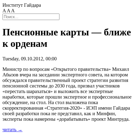
Институт Гайдара
A
A
A
Пенсионные карты — ближе
к орденам
Tuesday, 09.10.2012, 00:00
Министр по вопросам «Открытого правительства» Михаил
Абызов вчера на заседании экспертного совета, на котором
обсуждался правительственный проект стратегии развития
пенсионной системы до 2030 года, призвал участников
«перестать шарахаться» и выложить все экспертные
наработки, которые прошли экспертное и профессиональное
обсуждение, на стол. На стол выложена пока
скорректированная «Стратегия-2020» - ИЭП имени Гайдара
своей разработки пока не представил, как и Минфин,
эксперты пока намерены «дорабатывать» проект Минтруда.
читать →