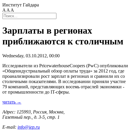
Институт Гайдара
A
A
A
Зарплаты в регионах
приближаются к столичным
Wednesday, 03.10.2012, 00:00
Исследователи из PricewaterhouseCoopers (PwC) опубликовали
«Общеиндустриальный обзор оплаты труда» за 2012 год, где
проанализировали рост зарплат в регионах и сравнили их со
столичными показателями. В исследовании приняли участие
79 компаний, представляющих восемь отраслей экономики -
от промышленности до IT-сферы.
читать →
Адрес: 125993, Россия, Москва,
Газетный пер., д. 3-5, стр. 1
E-mail:
info@iep.ru