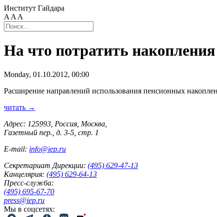
Институт Гайдара
A
A
A
На что потратить накопления
Monday, 01.10.2012, 00:00
Расширение направлений использования пенсионных накоплени
читать →
Адрес: 125993, Россия, Москва,
Газетный пер., д. 3-5, стр. 1
E-mail:
info@iep.ru
Секретариат Дирекции:
(495) 629-47-13
Канцелярия:
(495) 629-64-13
Пресс-служба:
(495) 695-67-70
press@iep.ru
Мы в соцсетях: