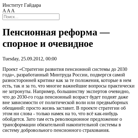
Институт Гайдара
A
A
A
Пенсионная реформа —
спорное и очевидное
Tuesday, 25.09.2012, 00:00
Проект «Стратегии развития пенсионной системы до 2030
года», разработанный Минтруда России, подвергся самой
разносторонней критике как за те положения, которые в нем
есть, так и за то, что многие важнейшие вопросы практически
не затронуты. Например, большинству экспертов очевидно,
что до 2030-го года пенсионный возраст будет поднят даже
вне зависимости от политической воли или предвыборных
обещаний: просто жизнь заставит. В проекте стратегии об
этом ни слова - только намек на то, что всё как-нибудь
обойдется. Зато там есть революционное предложение о
трансформации обязательной накопительной системы в
систему добровольного пенсионного страхования.