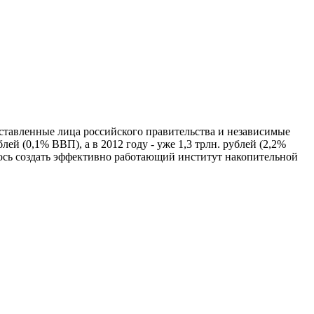
ставленные лица российского правительства и независимые
ей (0,1% ВВП), а в 2012 году - уже 1,3 трлн. рублей (2,2%
лось создать эффективно работающий институт накопительной