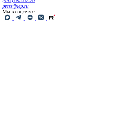
(495) 695-67-70
press@iep.ru
Мы в соцсетях: