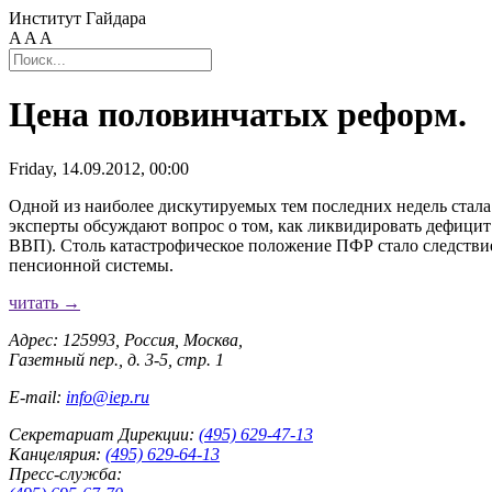
Институт Гайдара
A
A
A
Цена половинчатых реформ.
Friday, 14.09.2012, 00:00
Одной из наиболее дискутируемых тем последних недель стал
эксперты обсуждают вопрос о том, как ликвидировать дефицит П
ВВП). Столь катастрофическое положение ПФР стало следствие
пенсионной системы.
читать →
Адрес: 125993, Россия, Москва,
Газетный пер., д. 3-5, стр. 1
E-mail:
info@iep.ru
Секретариат Дирекции:
(495) 629-47-13
Канцелярия:
(495) 629-64-13
Пресс-служба: