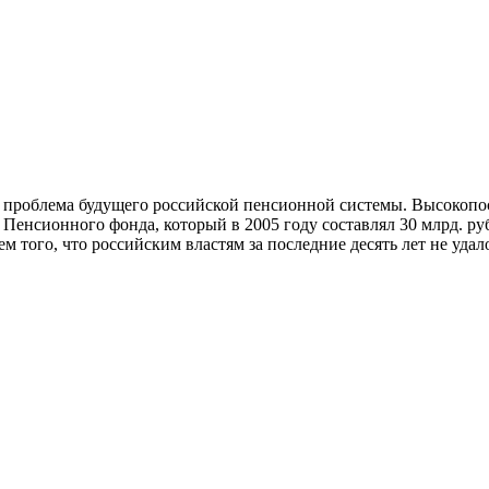
а проблема будущего российской пенсионной системы. Высокопо
енсионного фонда, который в 2005 году составлял 30 млрд. рубл
м того, что российским властям за последние десять лет не уда