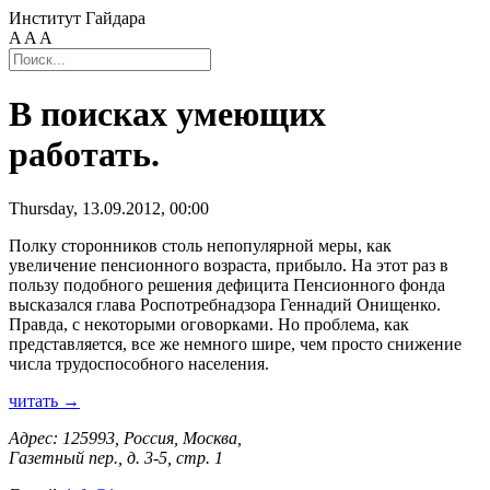
Институт Гайдара
A
A
A
В поисках умеющих
работать.
Thursday, 13.09.2012, 00:00
Полку сторонников столь непопулярной меры, как
увеличение пенсионного возраста, прибыло. На этот раз в
пользу подобного решения дефицита Пенсионного фонда
высказался глава Роспотребнадзора Геннадий Онищенко.
Правда, с некоторыми оговорками. Но проблема, как
представляется, все же немного шире, чем просто снижение
числа трудоспособного населения.
читать →
Адрес: 125993, Россия, Москва,
Газетный пер., д. 3-5, стр. 1