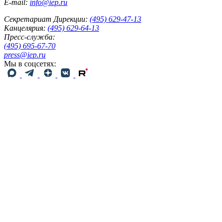
E-mail:
info@iep.ru
Секретариат Дирекции:
(495) 629-47-13
Канцелярия:
(495) 629-64-13
Пресс-служба:
(495) 695-67-70
press@iep.ru
Мы в соцсетях: