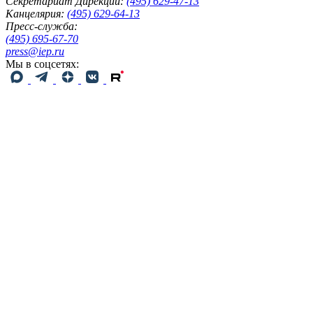
Секретариат Дирекции:
(495) 629-47-13
Канцелярия:
(495) 629-64-13
Пресс-служба:
(495) 695-67-70
press@iep.ru
Мы в соцсетях: