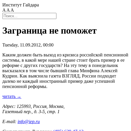
Институт Гайдара
A
A
A
Заграница не поможет
Tuesday, 11.09.2012, 00:00
Каким должен быть выход из кризиса российской пенсионной
системы, в какой мере нашей стране стоит брать пример в ее
реформе с других государств? На эту тему в понедельник
высказался в том числе бывший глава Минфина Алексей
Кудрин. Как выяснила газета ВЗГЛЯД, России подходит
далеко не каждый иностранный пример даже успешной
пенсионной реформы.
читать →
Адрес: 125993, Россия, Москва,
Газетный пер., д. 3-5, стр. 1
E-mail:
info@iep.ru