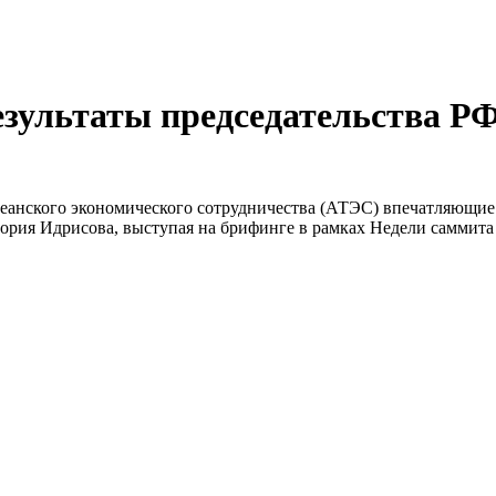
зультаты председательства Р
кеанского экономического сотрудничества (АТЭС) впечатляющие
ия Идрисова, выступая на брифинге в рамках Недели саммита А