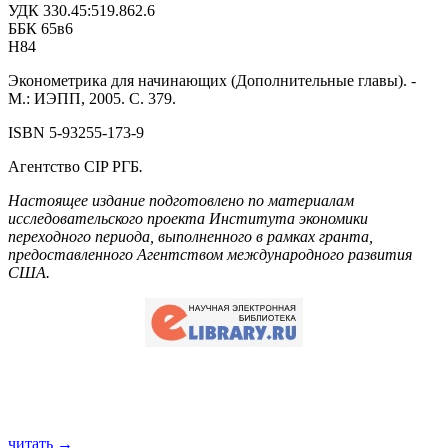
УДК 330.45:519.862.6
ББК 65в6
Н84
Эконометрика для начинающих (Дополнительные главы). -
М.: ИЭПП, 2005. С. 379.
ISBN 5-93255-173-9
Агентство CIP РГБ
.
Настоящее издание подготовлено по материалам
исследовательского проекта
Института экономики
переходного периода, выполненного в рамках гранта,
предоставленного Агентством международного развития
США.
читать →