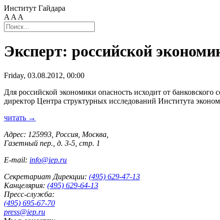
Институт Гайдара
A
A
A
Эксперт: российской экономи
Friday, 03.08.2012, 00:00
Для российской экономики опасность исходит от банковского с
директор Центра структурных исследований Института экономи
читать →
Адрес: 125993, Россия, Москва,
Газетный пер., д. 3-5, стр. 1
E-mail:
info@iep.ru
Секретариат Дирекции:
(495) 629-47-13
Канцелярия:
(495) 629-64-13
Пресс-служба:
(495) 695-67-70
press@iep.ru