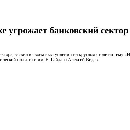
ке угрожает банковский сектор
ектора, заявил в своем выступлении на круглом столе на тему 
ческой политики им. Е. Гайдара Алексей Ведев.