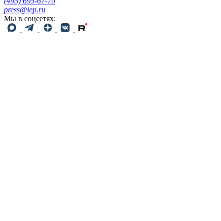
(495) 695-67-70
press@iep.ru
Мы в соцсетях: