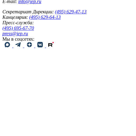
E-mail:
info@iep.ru
Секретариат Дирекции:
(495) 629-47-13
Канцелярия:
(495) 629-64-13
Пресс-служба:
(495) 695-67-70
press@iep.ru
Мы в соцсетях: