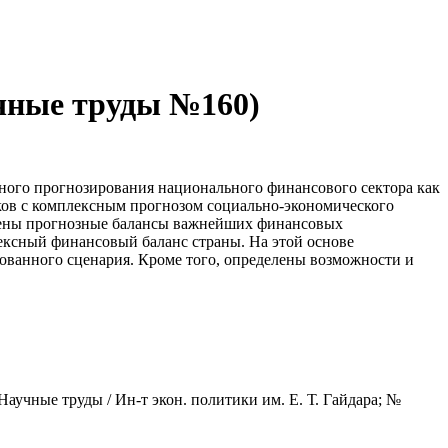
учные труды №160)
чного прогнозирования национального финансового сектора как
ков с комплексным прогнозом социально-экономического
троены прогнозные балансы важнейших финансовых
ксный финансовый баланс страны. На этой основе
ованного сценария. Кроме того, определены возможности и
(Научные труды / Ин-т экон. политики им. Е. Т. Гайдара; №