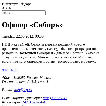
Институт Гайдара
A
A
A
Офшор «Сибирь»
Tuesday, 22.05.2012, 00:00
ПИП над тайгой. Одно из первых решений нового
правительства может коснуться судьбы госкорпорации по
развитию Восточной Сибири и Дальнего Востока. Указ о ее
создании подготовил Минэкономразвития, но Минфин
выступил категорически против - вопрос повис в воздухе.
читать →
Адрес: 125993, Россия, Москва,
Газетный пер., д. 3-5, стр. 1
E-mail:
info@iep.ru
Секретариат Дирекции:
(495) 629-47-13
Канцелярия:
(495) 629-64-13