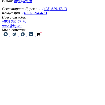
E-mail:
info@iep.ru
Секретариат Дирекции:
(495) 629-47-13
Канцелярия:
(495) 629-64-13
Пресс-служба:
(495) 695-67-70
press@iep.ru
Мы в соцсетях: