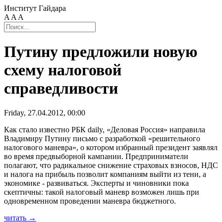
Институт Гайдара
A
A
A
Путину предложили новую
схему налоговой
справедливости
Friday, 27.04.2012, 00:00
Как стало известно РБК daily, «Деловая Россия» направила
Владимиру Путину письмо с разработкой «решительного
налогового маневра», о котором избранный президент заявлял
во время предвыборной кампании. Предприниматели
полагают, что радикальное снижение страховых взносов, НДС
и налога на прибыль позволит компаниям выйти из тени, а
экономике - развиваться. Эксперты и чиновники пока
скептичны: такой налоговый маневр возможен лишь при
одновременном проведении маневра бюджетного.
читать →